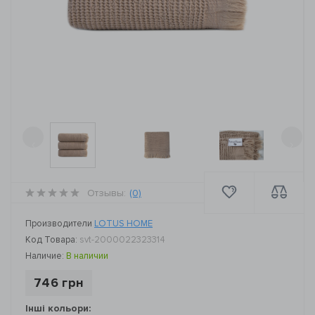
‹
›
Отзывы:
(0)
Производители
LOTUS HOME
Код Товара:
svt-2000022323314
Наличие:
В наличии
746 грн
Інші кольори: