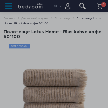
0
Ru
Главная
Для ванной и кухни
Полотенца
Полотенце Lotus
Home - Rius kahve кофе 50*100
Полотенце Lotus Home - Rius kahve кофе
50*100
ТОП ПРОДАЖ