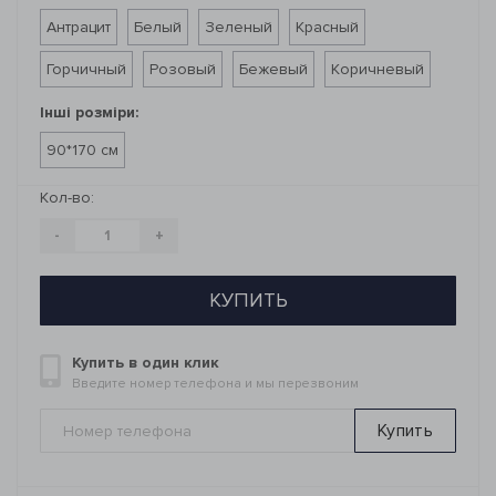
Антрацит
Белый
Зеленый
Красный
Горчичный
Розовый
Бежевый
Коричневый
Інші розміри:
90*170 см
Кол-во:
-
+
КУПИТЬ
Купить в один клик
Введите номер телефона и мы перезвоним
Купить