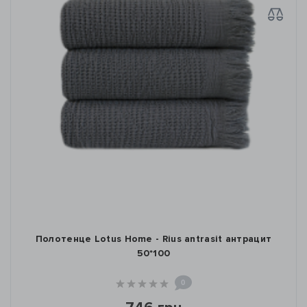
Полотенце Lotus Home - Rius antrasit антрацит
50*100
0