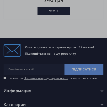
746 грн
КУПИТЬ
Хочете дізнаватися першим про акції і знижки?
Підпишіться на нашу розсилку
ПІДПИСАТИСЯ
Я прочитав
Политика конфиденциальности
і згоден з вимогами
Информация
Категории