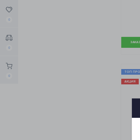
0
ЗАКАЗ
0
ТОП ПР
0
АКЦИЯ