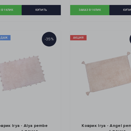
 В 1 КЛИК
КУПИТЬ
ЗАКАЗ В 1 КЛИК
КУПИ
ОДАЖ
АКЦИЯ
-35%
врик Irya - Alya pembe
Коврик Irya - Angel pe