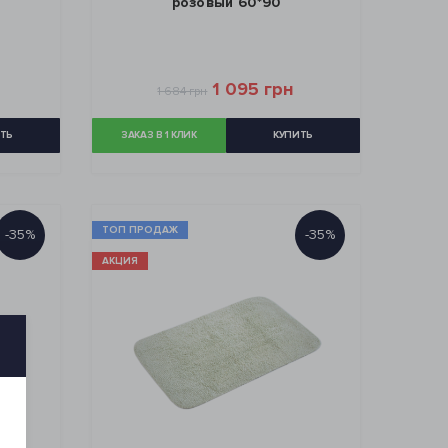
розовый 60*90
1 095 грн
1 684 грн
ТЬ
ЗАКАЗ В 1 КЛИК
КУПИТЬ
ТОП ПРОДАЖ
-35%
-35%
АКЦИЯ