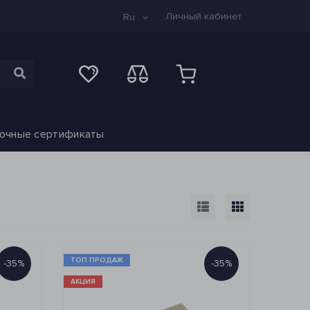
Личный кабинет
Ru
очные сертификаты
ТОП ПРОДАЖ
-35%
-35%
АКЦИЯ