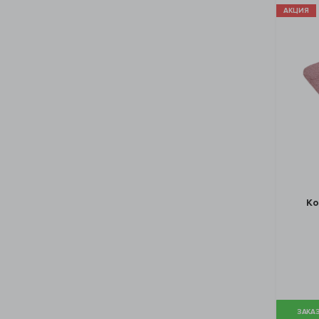
АКЦИЯ
Ко
ЗАКАЗ