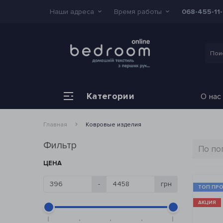
Наши адреса
Время работы
068-455-11
Категории
О нас
Главная
Ковровые изделия
Фильтр
ЦЕНА
-
грн
ТОП ПР
АКЦИЯ