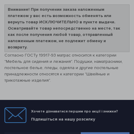
Внимание! При получении заказа наложенным
платежом у вас есть возможность обменять или
вернуть товар ИСКЛЮЧИТЕЛЬНО в пункте выдачи.
Осматривайте товар непосредственно на месте, так
как после получения любой товар, отправленный
наложенным платежом, не подлежит обмену и
возврату.
Согласно ГОСТу 19917-93 матрас относится к категории
"Мебель для сидения и лежания". Подушки, наматрасники,
постельное белье, пледы, одеяла и другие постельные
принадлежности относятся к категории "Швейные и
трикотажные изделия".
Хочете дізнаватися першим про акції і знижки?
Підпишіться на нашу розсилку