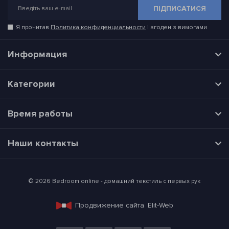
ПІДПИСАТИСЯ
Я прочитав
Политика конфиденциальности
і згоден з вимогами
Информация
Категории
Время работы
Наши контакты
© 2026 Bedroom online - домашний текстиль с первых рук
Продвижение сайта
Elit-Web