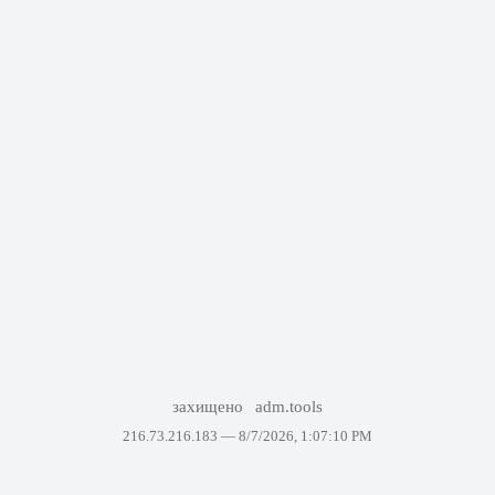
захищено
adm.tools
216.73.216.183 —
8/7/2026, 1:07:10 PM