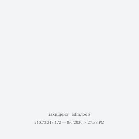
захищено
adm.tools
216.73.217.172 —
8/6/2026, 7:27:38 PM