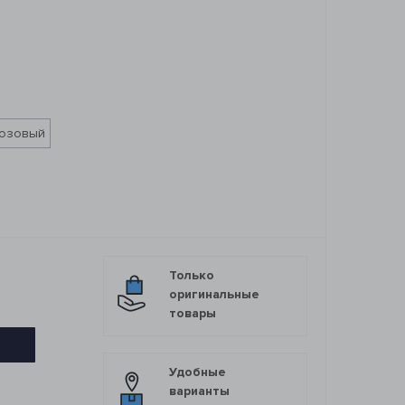
5
озовый
Только
оригинальные
товары
Удобные
варианты