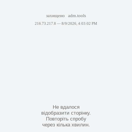
захищено
adm.tools
216.73.217.8 —
8/9/2026, 4:03:02 PM
Не вдалося
відобразити сторінку.
Повторіть спробу
через кілька хвилин.