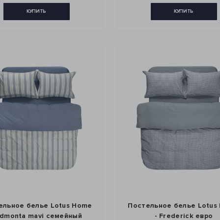
КУПИТЬ
КУПИТЬ
ельное белье Lotus Home
Постельное белье Lotus
Edmonta mavi семейный
- Frederick евро