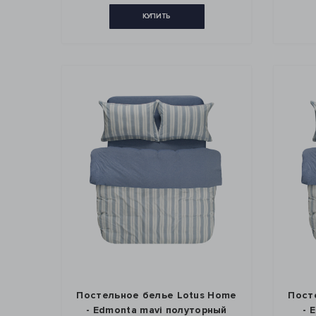
КУПИТЬ
Постельное белье Lotus Home
Пост
- Edmonta mavi полуторный
- 