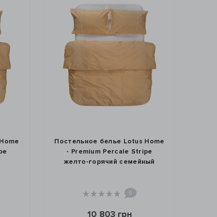
 Home
Постельное белье Lotus Home
pe
- Premium Percale Stripe
о
желто-горячий семейный
0
10 803 грн