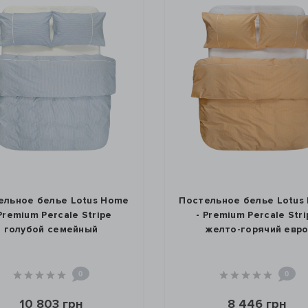
ельное белье Lotus Home
Постельное белье Lotus
 Premium Percale Stripe
- Premium Percale Stri
голубой семейный
желто-горячий евр
0
0
10 803 грн
8 446 грн