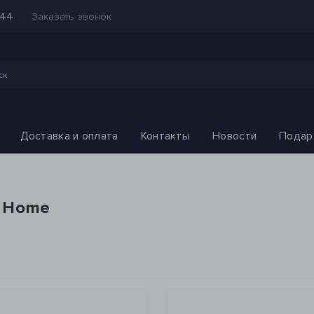
Заказать звонок
-44
Доставка и оплата
Контакты
Новости
Подар
s Home