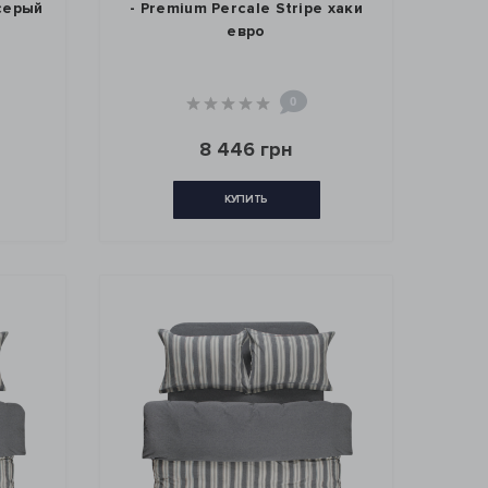
 серый
- Premium Percale Stripe хаки
евро
0
8 446 грн
КУПИТЬ