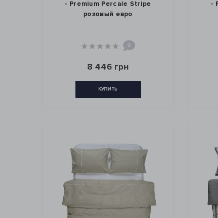
- Premium Percale Stripe
-
розовый евро
0
8 446 грн
КУПИТЬ