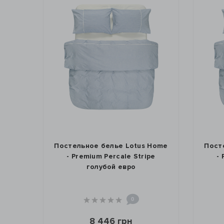
Постельное белье Lotus Home
Пост
- Premium Percale Stripe
-
голубой евро
0
8 446 грн