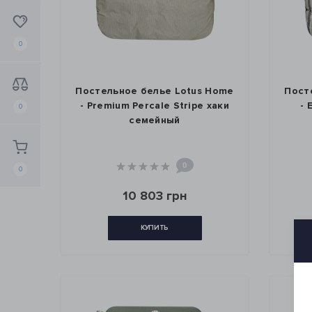
0
Постельное белье Lotus Home
Пост
- Premium Percale Stripe хаки
- 
0
семейный
0
0
10 803 грн
КУПИТЬ