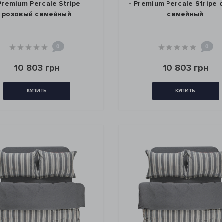
 Premium Percale Stripe
- Premium Percale Stripe
розовый семейный
семейный
0
0
10 803 грн
10 803 грн
КУПИТЬ
КУПИТЬ