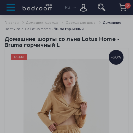
0
Ru
Главная
Домашняя одежда
Одежда для дома
Домашние
шорты со льна Lotus Home - Bruma горчичный L
Домашние шорты со льна Lotus Home -
Bruma горчичный L
-60%
АКЦИЯ