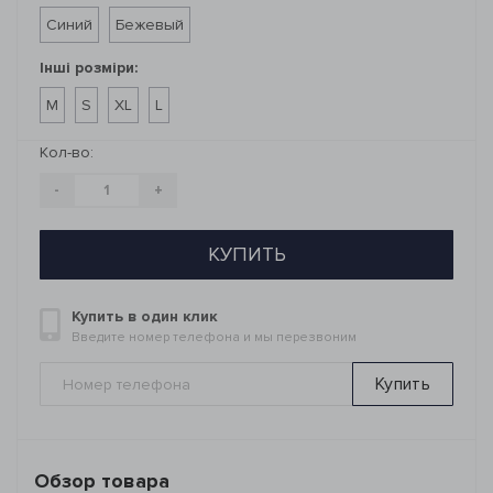
Синий
Бежевый
Інші розміри:
M
S
XL
L
Кол-во:
-
+
КУПИТЬ
Купить в один клик
Введите номер телефона и мы перезвоним
Купить
Обзор товара