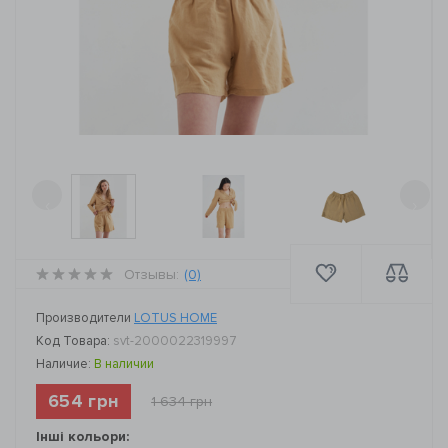
‹
›
Отзывы:
(0)
Производители
LOTUS HOME
Код Товара:
svt-2000022319997
Наличие:
В наличии
654 грн
1 634 грн
Інші кольори: