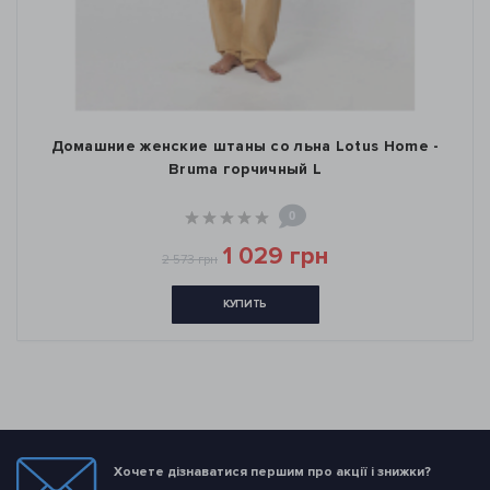
Домашние женские штаны со льна Lotus Home -
Bruma горчичный L
0
1 029 грн
2 573 грн
КУПИТЬ
Хочете дізнаватися першим про акції і знижки?