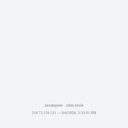
захищено
adm.tools
216.73.216.151 —
8/6/2026, 5:33:01 PM