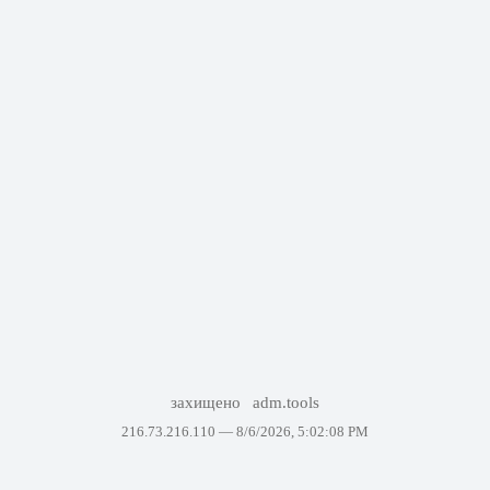
захищено
adm.tools
216.73.216.110 —
8/6/2026, 5:02:08 PM