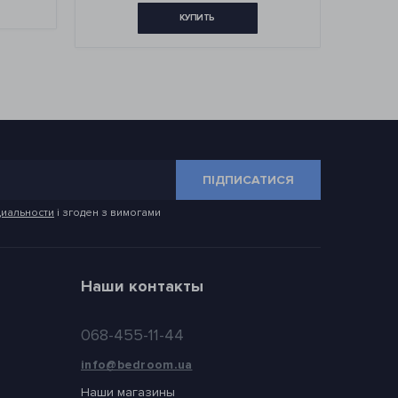
КУПИТЬ
ПІДПИСАТИСЯ
иальности
і згоден з вимогами
Наши контакты
068-455-11-44
info@bedroom.ua
Наши магазины