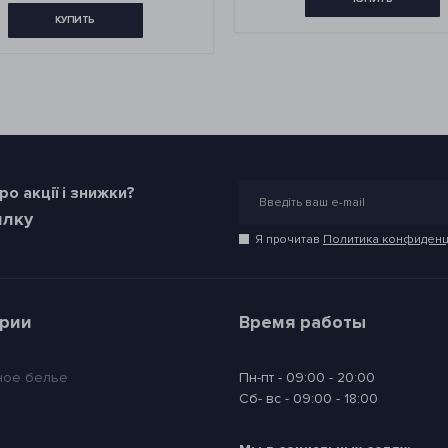
о акції і знижки?
илку
Я прочитав
Политика конфиденц
ории
Время работы
ное белье
Пн-пт - 09:00 - 20:00
Сб- вс - 09:00 - 18:00