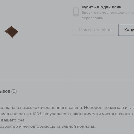
Купить в один клик
Введите номер телефона и 
перезвоним
Куп
ывов (0)
создана из высококачественного сатина. Невероятно мягкая и гл
иал состоит из 100% натурального, экологически чистого хлопка
 вашего сна.
характер и неповторимость спальной комнаты.