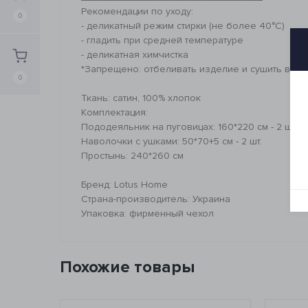
Рекомендации по уходу:
0
- деликатный режим стирки (не более 40°C)
- гладить при средней температуре
- деликатная химчистка
*Запрещено: отбеливать изделие и сушить в с
0
Ткань: сатин, 100% хлопок
Комплектация:
Пододеяльник на пуговицах: 160*220 см - 2 шт.
Наволочки с ушками: 50*70+5 см - 2 шт.
Простынь: 240*260 см
Бренд: Lotus Home
Страна-производитель: Украина
Упаковка: фирменный чехол
Похожие товары