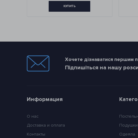
КУПИТЬ
КУПИТЬ
Хочете дізнаватися першим пр
Підпишіться на нашу розс
Информация
Катег
О нас
Постель
Доставка и оплата
Подушки
Контакты
Одеяла