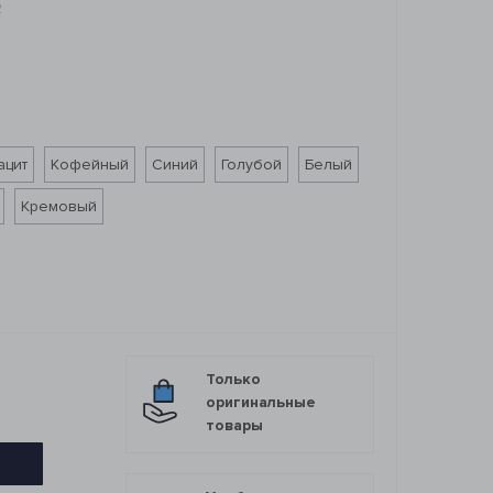
2
ацит
Кофейный
Синий
Голубой
Белый
Кремовый
Только
оригинальные
товары