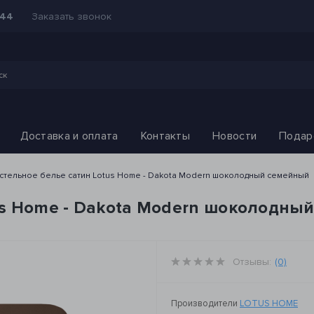
Заказать звонок
-44
Доставка и оплата
Контакты
Новости
Подар
стельное белье сатин Lotus Home - Dakota Modern шоколодный семейный
us Home - Dakota Modern шоколодны
Отзывы:
(0)
Производители
LOTUS HOME