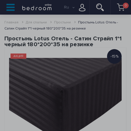
0
Ru
Главная
Для спальни
Простыни
Простынь Lotus Отель -
Сатин Страйп 1*1 черный 180*200*35 на резинке
Простынь Lotus Отель - Сатин Страйп 1*1
черный 180*200*35 на резинке
-15%
АКЦИЯ