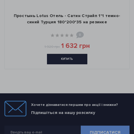
Простынь Lotus Отель - Сатин Страйп 1*1 темно-
синий Турция 180*200*35 на резинке
0
1 632 грн
1 920 грн
КУПИТЬ
Хочете дізнаватися першим про акції і знижки?
Підпишіться на нашу розсилку
ПІДПИСАТИСЯ