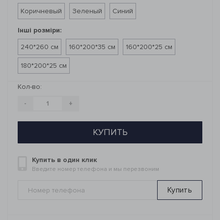
Коричневый
Зеленый
Синий
Інші розміри:
240*260 см
160*200*35 см
160*200*25 см
180*200*25 см
Кол-во:
-
+
КУПИТЬ
Купить в один клик
Введите номер телефона и мы перезвоним
Купить