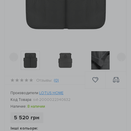
‹
›
Отзывы:
(0)
Производители
LOTUS HOME
Код Товара:
svt-2000022340632
Наличие:
В наличии
5 520 грн
Інші кольори: