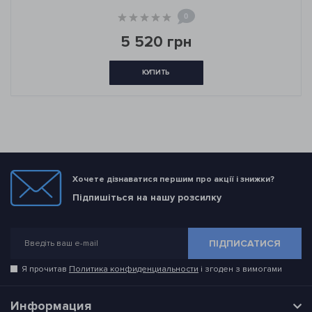
0
5 520 грн
КУПИТЬ
Хочете дізнаватися першим про акції і знижки?
Підпишіться на нашу розсилку
ПІДПИСАТИСЯ
Я прочитав
Политика конфиденциальности
і згоден з вимогами
Информация