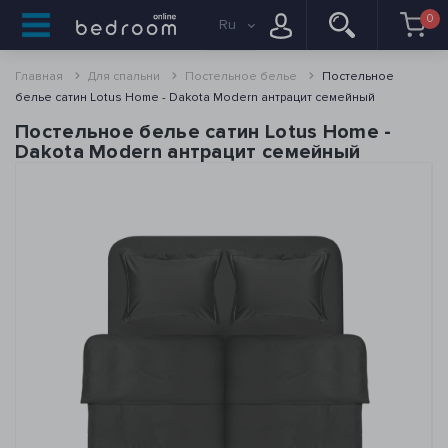
0
Ru
Главная
Для спальни
Постельное белье
Постельное
белье сатин Lotus Home - Dakota Modern антрацит семейный
Постельное белье сатин Lotus Home -
Dakota Modern антрацит семейный