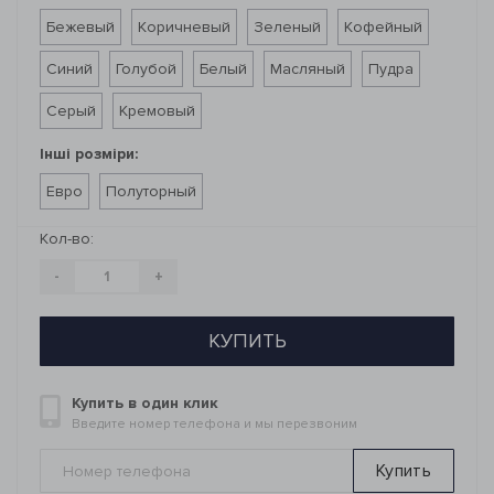
Бежевый
Коричневый
Зеленый
Кофейный
Синий
Голубой
Белый
Масляный
Пудра
Серый
Кремовый
Інші розміри:
Евро
Полуторный
Кол-во:
-
+
КУПИТЬ
Купить в один клик
Введите номер телефона и мы перезвоним
Купить