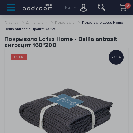
0
Ru
Главная
Для спальни
Покрывала
Покрывало Lotus Home -
Bellia antrasit антрацит 160*200
Покрывало Lotus Home - Bellia antrasit
антрацит 160*200
-33%
АКЦИЯ