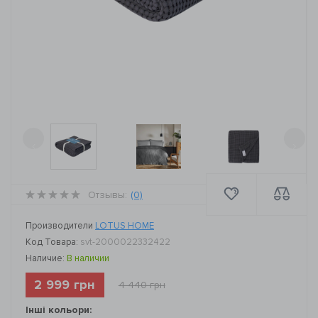
‹
›
Отзывы:
(0)
Производители
LOTUS HOME
Код Товара:
svt-2000022332422
Наличие:
В наличии
2 999 грн
4 440 грн
Інші кольори: