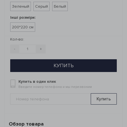
Зеленый
Серый
Белый
Інші розміри:
200*220 см
Кол-во:
-
+
КУПИТЬ
Купить в один клик
Введите номер телефона и мы перезвоним
Купить
Обзор товара