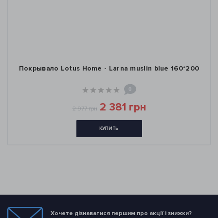
Покрывало Lotus Home - Larna muslin blue 160*200
0
2 381 грн
2 977 грн
КУПИТЬ
Хочете дізнаватися першим про акції і знижки?