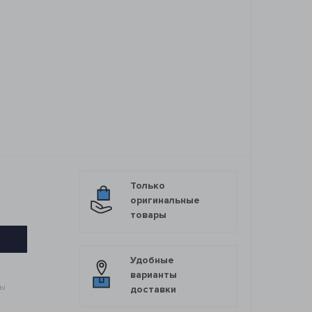
5
Только
оригинальные
товары
Удобные
варианты
мы
доставки