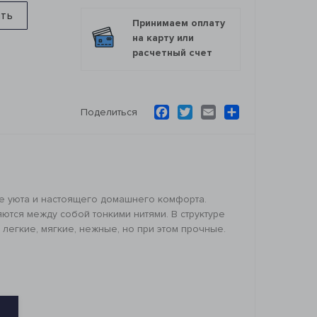
ить
Принимаем оплату
на карту или
расчетный счет
Facebook
Twitter
Email
Ресурс
Поделиться
е уюта и настоящего домашнего комфорта.
ются между собой тонкими нитями. В структуре
легкие, мягкие, нежные, но при этом прочные.