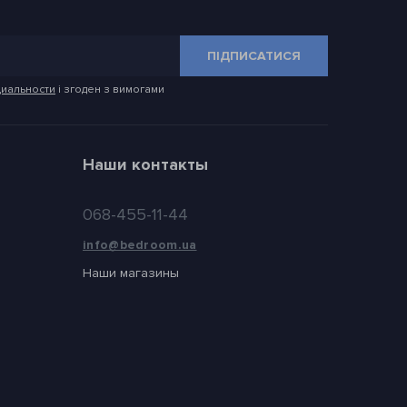
ПІДПИСАТИСЯ
иальности
і згоден з вимогами
Наши контакты
068-455-11-44
info@bedroom.ua
Наши магазины