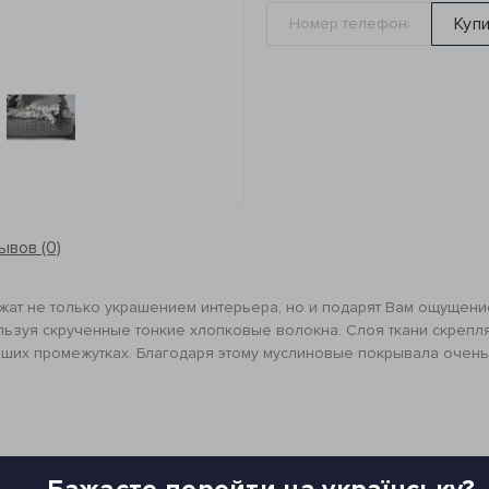
Куп
ывов (0)
жат не только украшением интерьера, но и подарят Вам ощущени
льзуя скрученные тонкие хлопковые волокна. Слоя ткани скрепля
ьших промежутках. Благодаря этому муслиновые покрывала очень 