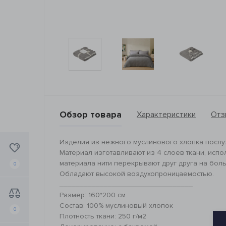
Обзор товара
Характеристики
Отз
Изделия из нежного муслинового хлопка послу
Материал изготавливают из 4 слоев ткани, испо
материала нити перекрывают друг друга на бол
0
Обладают высокой воздухопроницаемостью.
_________________________________
Размер: 160*200 см
Состав: 100% муслиновый хлопок
0
Плотность ткани: 250 г/м2