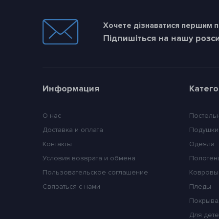
Хочете дізнаватися першим пр
Підпишіться на нашу розс
Информация
Катег
О нас
Постель
Доставка и оплата
Подушки
Контакты
Одеяла
Условия возврата и обмена
Полотен
Пользовательское соглашение
Ковровы
Связаться с нами
Пледы
Покрыва
Для дет