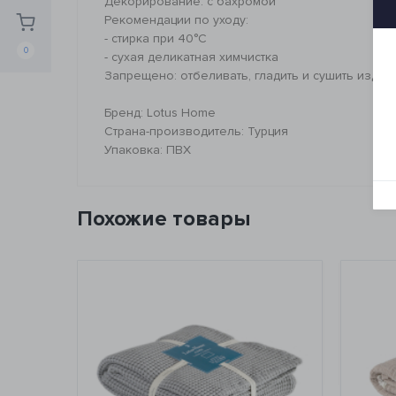
Декорирование: с бахромой
Рекомендации по уходу:
- стирка при 40°C
0
- сухая деликатная химчистка
Запрещено: отбеливать, гладить и сушить изде
Бренд: Lotus Home
Страна-производитель: Турция
Упаковка: ПВХ
Похожие товары