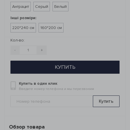
Антрацит
Серый
Белый
Інші розміри:
220*240 см
160*200 см
Кол-во:
-
+
КУПИТЬ
Купить в один клик
Введите номер телефона и мы перезвоним
Купить
Обзор товара