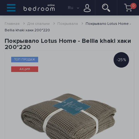
0
Ru
Главная
Для спальни
Покрывала
Покрывало Lotus Home -
Bellia khaki хаки 200*220
Покрывало Lotus Home - Bellia khaki хаки
200*220
-25%
ТОП ПРОДАЖ
АКЦИЯ