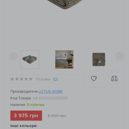
‹
›
Отзывы:
(0)
Производители
LOTUS HOME
Код Товара:
svt-2000022332361
Наличие:
В наличии
3 975 грн
5 300 грн
Інші кольори: