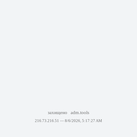
захищено
adm.tools
216.73.216.51 —
8/6/2026, 5:17:27 AM