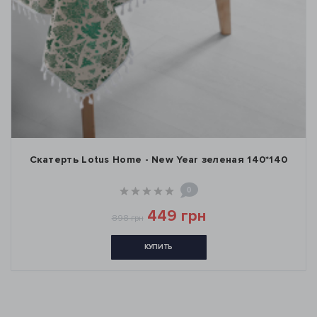
Скатерть Lotus Home - New Year зеленая 140*140
0
449 грн
898 грн
КУПИТЬ