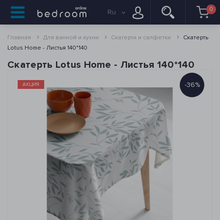
0
Ru
Главная
Для ванной и кухни
Скатерти и салфетки
Скатерть
Lotus Home - Листья 140*140
Скатерть Lotus Home - Листья 140*140
-36%
АКЦИЯ