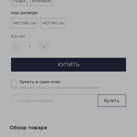
Пудра
Бежевый
Інші розміри:
140*240 см
140*140 см
Кол-во:
-
+
КУПИТЬ
Купить в один клик
Введите номер телефона и мы перезвоним
Купить
Обзор товара