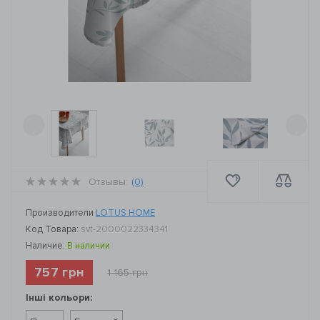
‹
›
Отзывы:
(0)
Производители
LOTUS HOME
Код Товара:
svt-2000022334341
Наличие:
В наличии
757 грн
1 165 грн
Інші кольори: