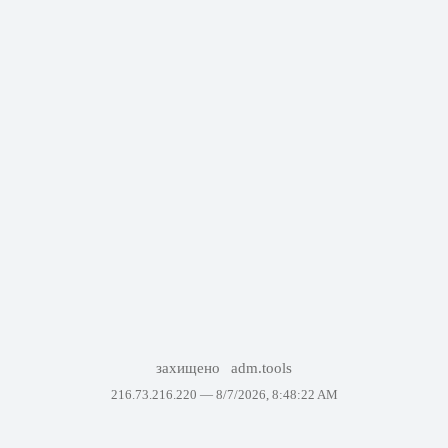
захищено
adm.tools
216.73.216.220 —
8/7/2026, 8:48:22 AM