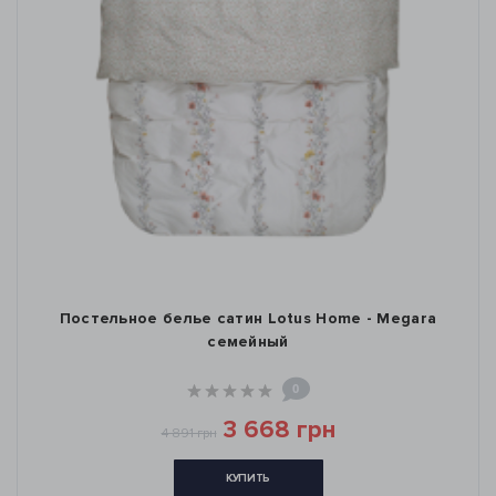
Постельное белье сатин Lotus Home - Megara
семейный
0
3 668 грн
4 891 грн
КУПИТЬ