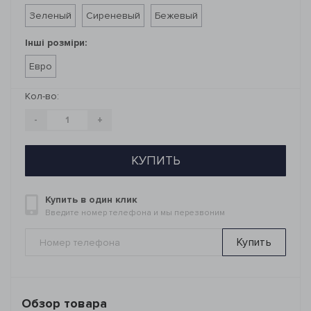
Зеленый
Сиреневый
Бежевый
Інші розміри:
Евро
Кол-во:
-
+
КУПИТЬ
Купить в один клик
Введите номер телефона и мы перезвоним
Купить
Обзор товара