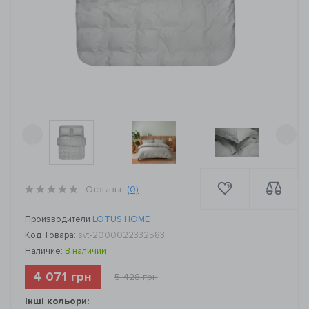
‹
›
Отзывы:
(0)
Производители
LOTUS HOME
Код Товара:
svt-2000022332583
Наличие:
В наличии
4 071 грн
5 428 грн
Інші кольори: