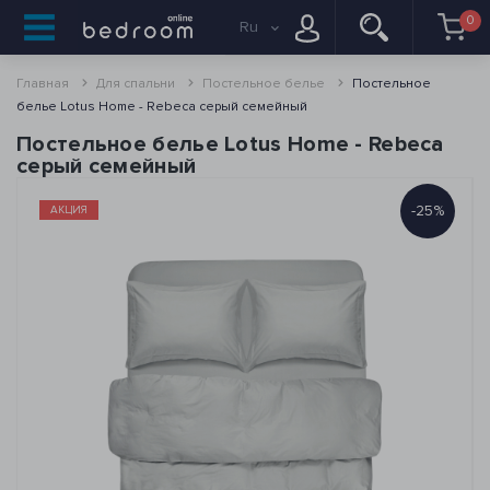
0
Ru
Главная
Для спальни
Постельное белье
Постельное
белье Lotus Home - Rebeca серый семейный
Постельное белье Lotus Home - Rebeca
серый семейный
-25%
АКЦИЯ