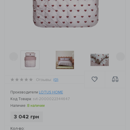
‹
›
Отзывы:
(0)
Производители
LOTUS HOME
Код Товара:
svt-2000022344647
Наличие:
В наличии
3 042 грн
Кол-во: