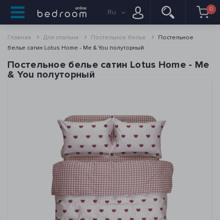
0
Ru
Главная
Для спальни
Постельное белье
Постельное
белье сатин Lotus Home - Me & You полуторный
Постельное белье сатин Lotus Home - Me
& You полуторный