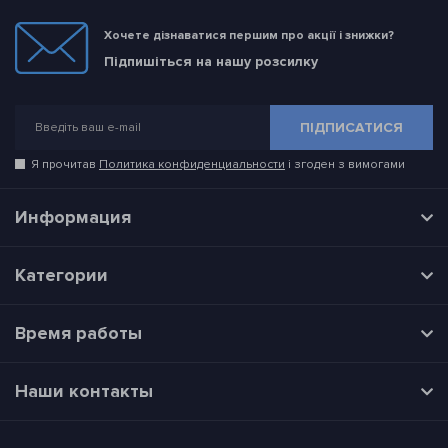
Хочете дізнаватися першим про акції і знижки?
Підпишіться на нашу розсилку
ПІДПИСАТИСЯ
Я прочитав
Политика конфиденциальности
і згоден з вимогами
Информация
Категории
Время работы
Наши контакты