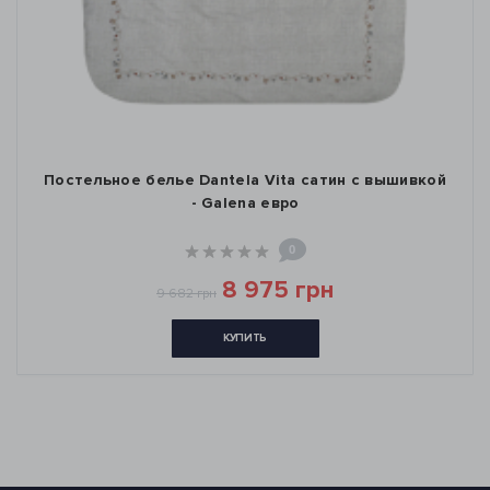
Постельное белье Dantela Vita сатин с вышивкой
- Galena евро
0
8 975 грн
9 682 грн
КУПИТЬ