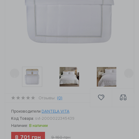
‹
›
Отзывы:
(0)
Производители
DANTELA VITA
Код Товара:
svt-2000022345439
Наличие:
В наличии
8 701 грн
9 160 грн