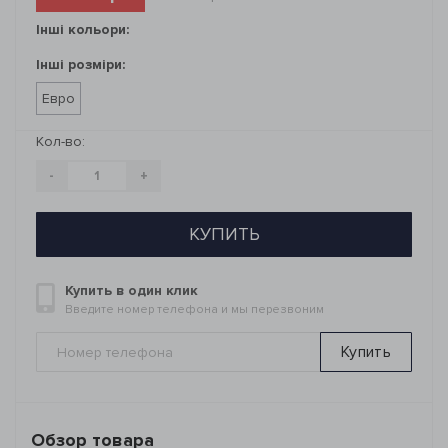
Інші кольори:
Інші розміри:
Евро
Кол-во:
-
+
КУПИТЬ
Купить в один клик
Введите номер телефона и мы перезвоним
Купить
Обзор товара