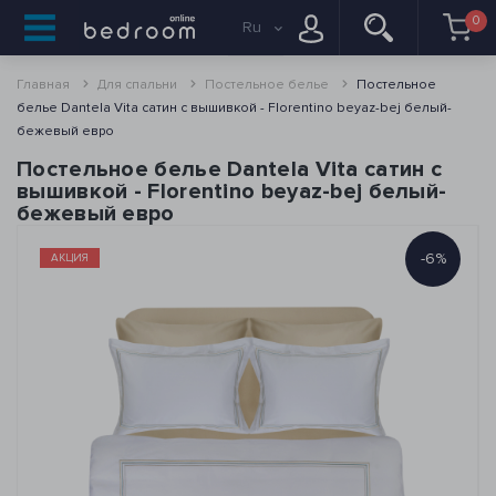
0
Ru
Главная
Для спальни
Постельное белье
Постельное
белье Dantela Vita сатин с вышивкой - Florentino beyaz-bej белый-
бежевый евро
Постельное белье Dantela Vita сатин с
вышивкой - Florentino beyaz-bej белый-
бежевый евро
-6%
АКЦИЯ