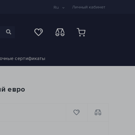
Личный кабинет
Ru
очные сертификаты
ый евро