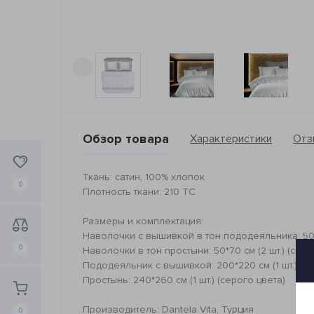
‹
Обзор товара
Характеристики
Отз
Ткань: сатин, 100% хлопок
0
Плотность ткани: 210 ТС
Размеры и комплектация:
Наволочки с вышивкой в тон пододеяльника: 50*7
0
Наволочки в тон простыни: 50*70 см (2 шт.) (серо
Пододеяльник с вышивкой: 200*220 см (1 шт.)
Простынь: 240*260 см (1 шт.) (серого цвета)
Производитель: Dantela Vita, Турция
0