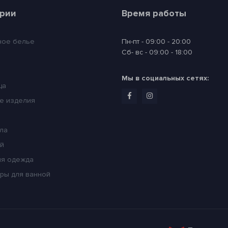
ории
Время работы
ное белье
Пн-пт - 09:00 - 20:00
Сб- вс - 09:00 - 18:00
Мы в социальных сетях:
ца
е изделия
ла
ей
я одежда
ры для ванной