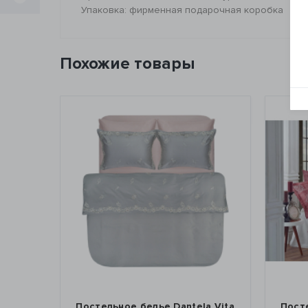
Упаковка: фирменная подарочная коробка
Похожие товары
Постельное белье Dantela Vita
Постельное бел