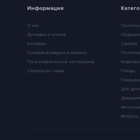
Информация
Катег
О нас
Постель
Доставка и оплата
Подушки
Контакты
Одеяла
Условия возврата и обмена
Полотен
Пользовательское соглашение
Ковровы
Связаться с нами
Пледы
Покрыва
Для дет
Домашня
Аксессуа
Матрасы