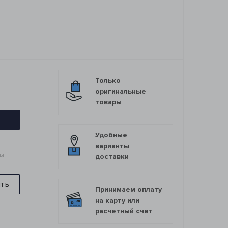
Только
оригинальные
товары
Удобные
варианты
мы
доставки
ить
Принимаем оплату
на карту или
расчетный счет