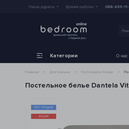
Наши адреса
Время работы
068-455-11
Категории
О нас
Главная
Для спальни
Постельное белье
По
Постельное белье Dantela Vita
ТОП ПРОДАЖ
АКЦИЯ