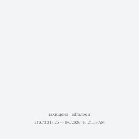
захищено
adm.tools
216.73.217.25 —
8/6/2026, 10:21:59 AM