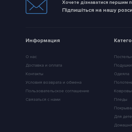
Хочете дізнаватися першим пр
Підпишіться на нашу розс
Информация
Катег
О нас
Постель
Доставка и оплата
Подушки
Контакты
Одеяла
Условия возврата и обмена
Полотен
Пользовательское соглашение
Ковровы
Связаться с нами
Пледы
Покрыва
Для дет
Домашня