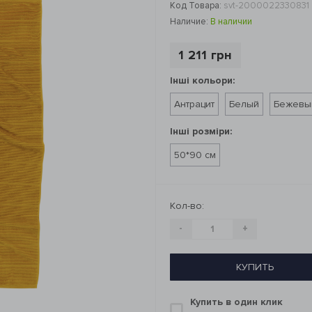
Код Товара:
svt-2000022330831
Наличие:
В наличии
1 211 грн
Інші кольори:
Антрацит
Белый
Бежевы
Інші розміри:
50*90 см
Кол-во:
-
+
КУПИТЬ
Купить в один клик