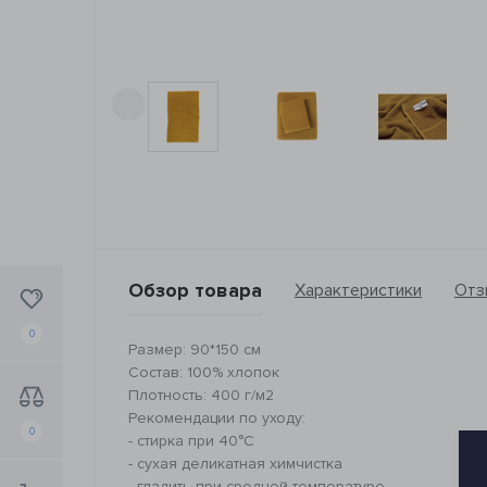
‹
Обзор товара
Характеристики
Отз
0
Размер: 90*150 см
Состав: 100% хлопок
Плотность: 400 г/м2
Рекомендации по уходу:
0
- стирка при 40°C
- сухая деликатная химчистка
- гладить при средней температуре