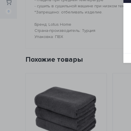
- сушить в сушильной машине при низком темпе
*Запрещено: отбеливать изделие.
0
Бренд: Lotus Home
Страна-производитель: Турция
Упаковка: ПВХ
Похожие товары