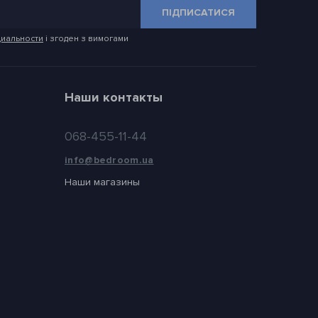
ПІДПИСАТИСЯ
иальности
і згоден з вимогами
Наши контакты
068-455-11-44
info@bedroom.ua
Наши магазины