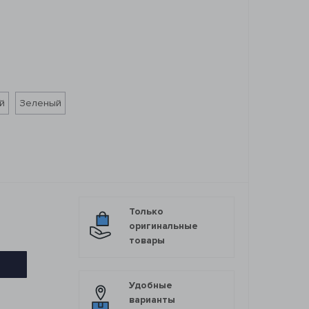
й
Зеленый
Только
оригинальные
товары
Удобные
варианты