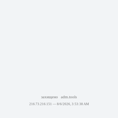
захищено
adm.tools
216.73.216.151 —
8/6/2026, 3:53:38 AM