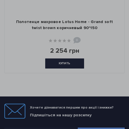
Полотенце махровое Lotus Home - Grand soft
twist brown коричневый 90*150
0
2 254 грн
КУПИТЬ
Хочете дізнаватися першим про акції і знижки?
Підпишіться на нашу розсилку