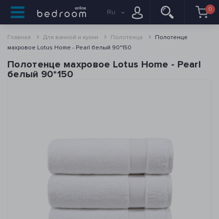
0
Ru
Главная
Для ванной и кухни
Полотенца
Полотенце
махровое Lotus Home - Pearl белый 90*150
Полотенце махровое Lotus Home - Pearl
белый 90*150