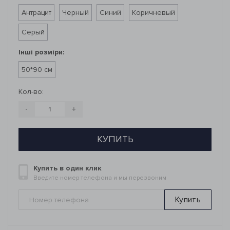
Антрацит
Черный
Синий
Коричневый
Серый
Інші розміри:
50*90 см
Кол-во:
-
+
КУПИТЬ
Купить в один клик
Введите номер телефона и мы перезвоним
Купить