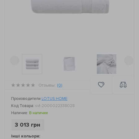
‹
›
Отзывы:
(0)
Производители
LOTUS HOME
Код Товара:
svt-2000022338028
Наличие:
В наличии
3 013 грн
Інші кольори: