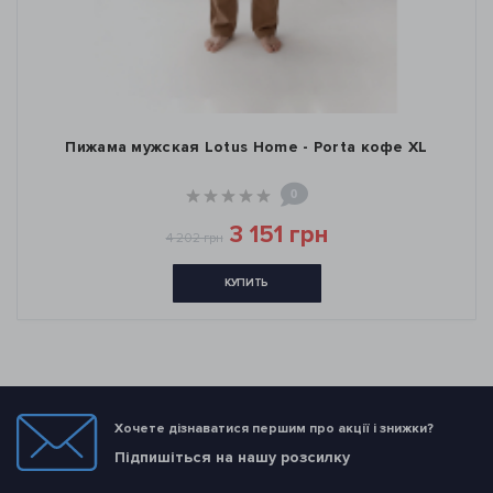
Пижама мужская Lotus Home - Porta кофе XL
0
3 151 грн
4 202 грн
КУПИТЬ
Хочете дізнаватися першим про акції і знижки?
Підпишіться на нашу розсилку