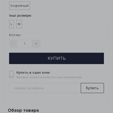
Кофейный
Інші розміри:
L
M
Кол-во:
-
+
КУПИТЬ
Купить в один клик
Введите номер телефона и мы перезвоним
Купить
Обзор товара