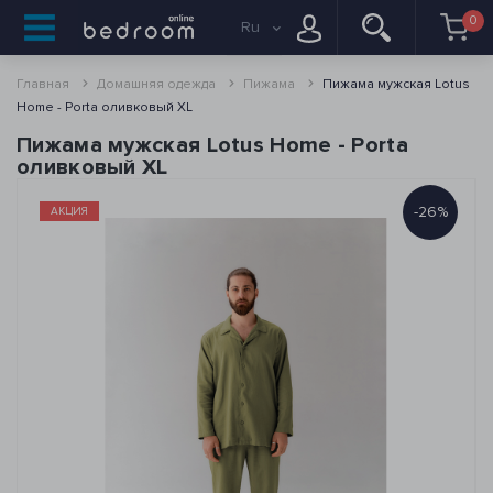
0
Ru
Главная
Домашняя одежда
Пижама
Пижама мужская Lotus
Home - Porta оливковый XL
Пижама мужская Lotus Home - Porta
оливковый XL
-26%
АКЦИЯ