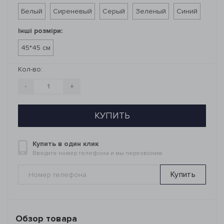
Белый
Сиреневый
Серый
Зеленый
Синий
Інші розміри:
45*45 см
Кол-во:
-
+
КУПИТЬ
Купить в один клик
Введите номер телефона и мы перезвоним
Купить
Обзор товара