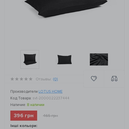
Отзывы:
(0)
Производители
LOTUS HOME
Код Товара:
svt-2000022237444
Наличие:
В наличии
396 грн
465 грн
Інші кольори: