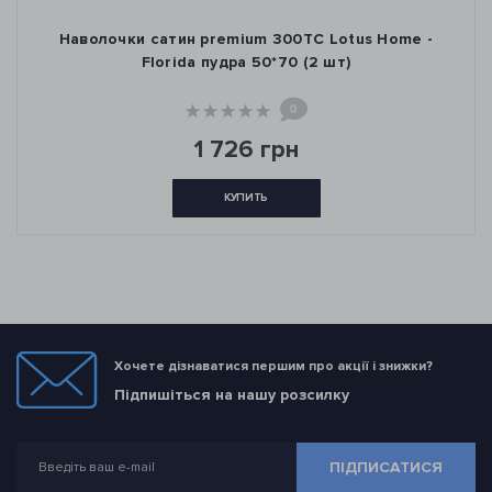
Наволочки сатин premium 300ТС Lotus Home -
Florida пудра 50*70 (2 шт)
0
1 726 грн
КУПИТЬ
Хочете дізнаватися першим про акції і знижки?
Підпишіться на нашу розсилку
ПІДПИСАТИСЯ