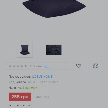
Отзывы:
(0)
Производители
LOTUS HOME
Код Товара:
svt-2000022344487
Наличие:
В наличии
255 грн
300 грн
Інші кольори: