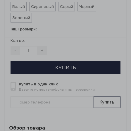
Белый
Сиреневый
Серый
Черный
Зеленый
Інші розміри:
Кол-во:
-
+
КУПИТЬ
Купить в один клик
Введите номер телефона и мы перезвоним
Купить
Обзор товара