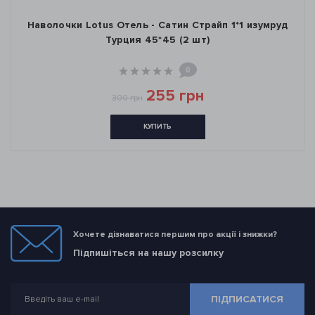
Наволочки Lotus Отель - Сатин Страйп 1*1 изумруд
Турция 45*45 (2 шт)
0
255 грн
300 грн
КУПИТЬ
Хочете дізнаватися першим про акції і знижки?
Підпишіться на нашу розсилку
ПІДПИСАТИСЯ