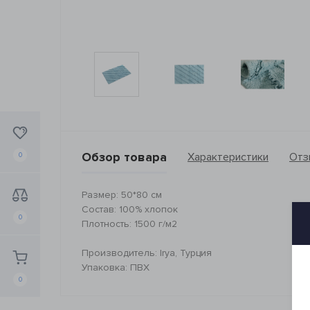
Обзор товара
Характеристики
Отз
0
Размер: 50*80 см
Состав: 100% хлопок
0
Плотность: 1500 г/м2
Производитель: Irya, Турция
Упаковка: ПВХ
0