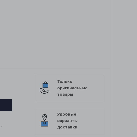
3
Только
оригинальные
товары
Удобные
варианты
мы
доставки