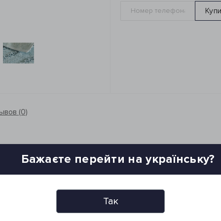
Куп
ывов (0)
Бажаєте перейти на українську?
Так