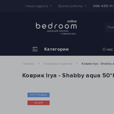
Наши адреса
Время работы
068-455-11
Категории
О нас
Главная
Ковровые изделия
Коврик Irya - Shabby
Коврик Irya - Shabby aqua 50*
ТОП ПРОДАЖ
АКЦИЯ