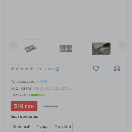
‹
›
Отзывы:
(0)
Производители
IRYA
Код Товара:
svt-2000022223935
Наличие:
В наличии
516 грн
793 грн
Інші кольори:
Зеленый
Пудра
Голубой