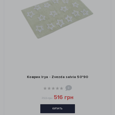
Коврик Irya - Zvezda salvia 50*90
0
516 грн
793 грн
КУПИТЬ