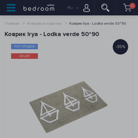
0
Ru
Главная
Ковровые изделия
Коврик Irya - Lodka verde 50*90
Коврик Irya - Lodka verde 50*90
-35%
ТОП ПРОДАЖ
АКЦИЯ