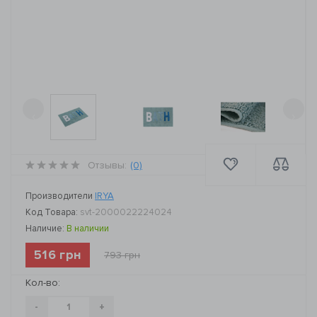
‹
›
Отзывы:
(0)
Производители
IRYA
Код Товара:
svt-2000022224024
Наличие:
В наличии
516 грн
793 грн
Кол-во:
-
+