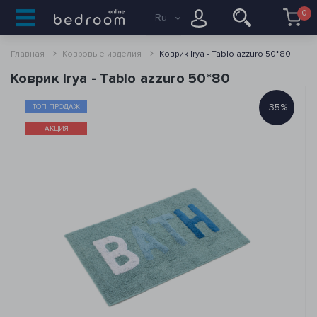
0
Ru
Главная
Ковровые изделия
Коврик Irya - Tablo azzuro 50*80
Коврик Irya - Tablo azzuro 50*80
-35%
ТОП ПРОДАЖ
АКЦИЯ