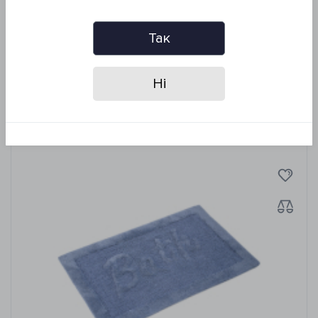
Производитель: Irya, Турция
Упаковка: ПВХ
Так
Ні
Похожие товары