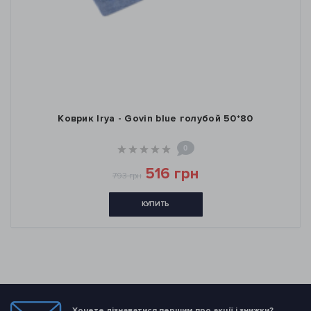
Коврик Irya - Govin blue голубой 50*80
0
516 грн
793 грн
КУПИТЬ
Хочете дізнаватися першим про акції і знижки?