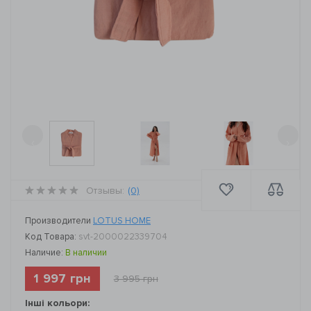
‹
›
Отзывы:
(0)
Производители
LOTUS HOME
Код Товара:
svt-2000022339704
Наличие:
В наличии
1 997 грн
3 995 грн
Інші кольори: