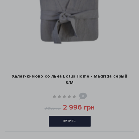
Халат-кимоно со льна Lotus Home - Madrida серый
S/M
0
2 996 грн
3 995 грн
КУПИТЬ