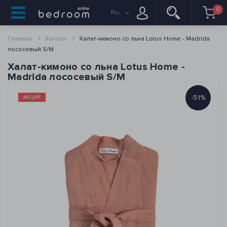
0
Ru
Главная
Халаты
Халат-кимоно со льна Lotus Home - Madrida
лососевый S/M
Халат-кимоно со льна Lotus Home -
Madrida лососевый S/M
-51%
АКЦИЯ