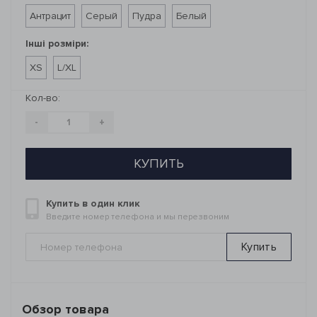
Антрацит
Серый
Пудра
Белый
Інші розміри:
XS
L/XL
Кол-во:
-
+
КУПИТЬ
Купить в один клик
Введите номер телефона и мы перезвоним
Купить
Обзор товара