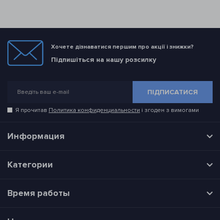
Хочете дізнаватися першим про акції і знижки?
Підпишіться на нашу розсилку
ПІДПИСАТИСЯ
Я прочитав
Политика конфиденциальности
і згоден з вимогами
Информация
Категории
Время работы