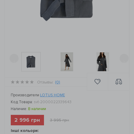
‹
›
Отзывы:
(0)
Производители
LOTUS HOME
Код Товара:
svt-2000022339643
Наличие:
В наличии
2 996 грн
3 995 грн
Інші кольори: