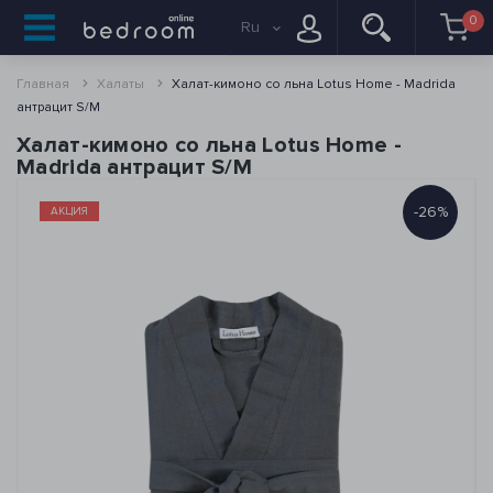
0
Ru
Главная
Халаты
Халат-кимоно со льна Lotus Home - Madrida
антрацит S/M
Халат-кимоно со льна Lotus Home -
Madrida антрацит S/M
-26%
АКЦИЯ