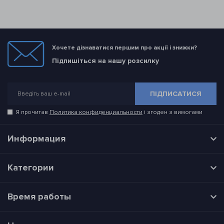
Хочете дізнаватися першим про акції і знижки?
Підпишіться на нашу розсилку
ПІДПИСАТИСЯ
Я прочитав
Политика конфиденциальности
і згоден з вимогами
Информация
Категории
Время работы