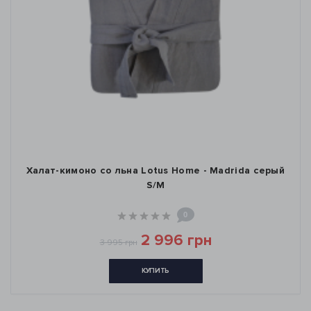
Халат-кимоно со льна Lotus Home - Madrida серый
S/M
0
2 996 грн
3 995 грн
КУПИТЬ