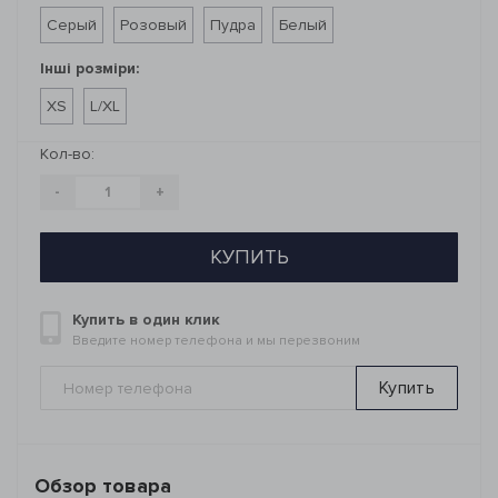
Серый
Розовый
Пудра
Белый
Інші розміри:
XS
L/XL
Кол-во:
-
+
КУПИТЬ
Купить в один клик
Введите номер телефона и мы перезвоним
Купить
Обзор товара