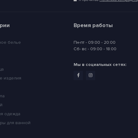
ории
Время работы
ное белье
Пн-пт - 09:00 - 20:00
Сб- вс - 09:00 - 18:00
Мы в социальных сетях:
ца
е изделия
ла
ей
я одежда
ры для ванной