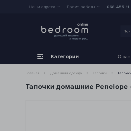
Наши адреса
Время работы
068-455-11
Категории
О нас
Главная
Домашняя одежда
Тапочки
Тапочки
Тапочки домашние Penelope -