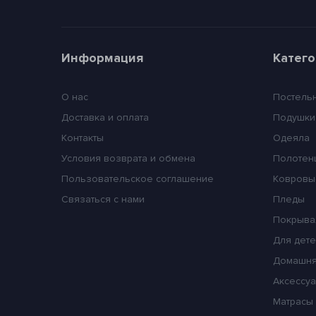
Информация
Катег
О нас
Постель
Доставка и оплата
Подушки
Контакты
Одеяла
Условия возврата и обмена
Полотен
Пользовательское соглашение
Ковровы
Связаться с нами
Пледы
Покрыва
Для дет
Домашня
Аксессуа
Матрасы