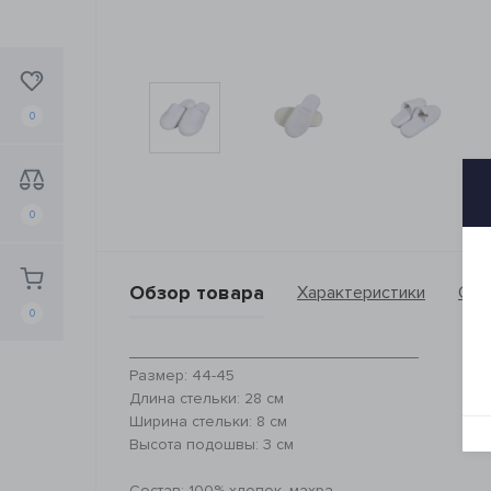
0
0
Обзор товара
Характеристики
Отз
0
_________________________________
Размер: 44-45
Длина стельки: 28 см
Ширина стельки: 8 см
Высота подошвы: 3 см
Состав: 100% хлопок, махра