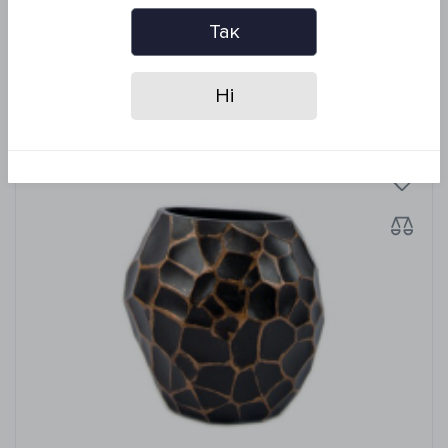
Так
Похожие товары
Ні