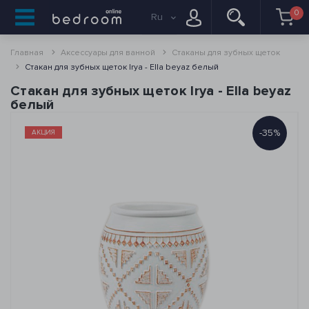
0
Ru
Главная
Аксессуары для ванной
Стаканы для зубных щеток
Стакан для зубных щеток Irya - Ella beyaz белый
Стакан для зубных щеток Irya - Ella beyaz
белый
-35%
АКЦИЯ