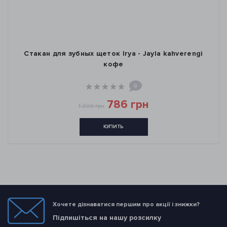
Стакан для зубных щеток Irya - Jayla kahverengi
кофе
0
786 грн
1 208 грн
КУПИТЬ
Хочете дізнаватися першим про акції і знижки?
Підпишіться на нашу розсилку