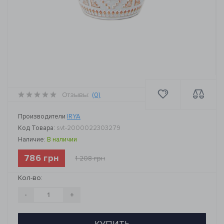
Отзывы:
(0)
Производители
IRYA
Код Товара:
svt-2000022303279
Наличие:
В наличии
786 грн
1 208 грн
Кол-во:
-
+