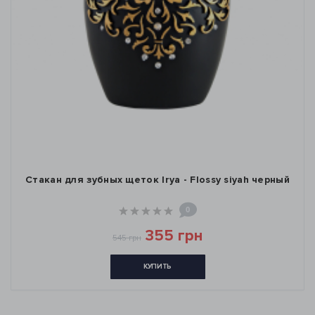
Стакан для зубных щеток Irya - Flossy siyah черный
0
355 грн
545 грн
КУПИТЬ