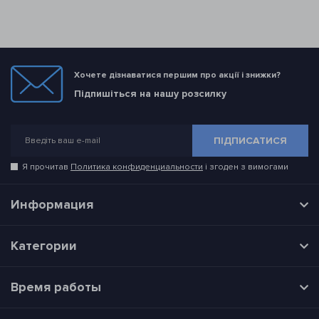
Хочете дізнаватися першим про акції і знижки?
Підпишіться на нашу розсилку
ПІДПИСАТИСЯ
Я прочитав
Политика конфиденциальности
і згоден з вимогами
Информация
Категории
Время работы