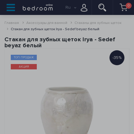
0
Ru
Главная
Аксессуары для ванной
Стаканы для зубных щеток
Стакан для зубных щеток Irya - Sedef beyaz белый
Стакан для зубных щеток Irya - Sedef
beyaz белый
-35%
ТОП ПРОДАЖ
АКЦИЯ