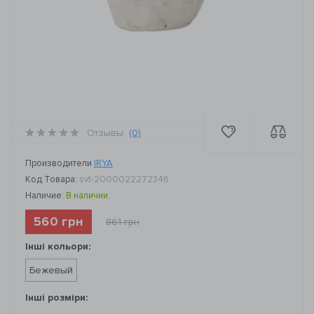
Отзывы:
(0)
Производители
IRYA
Код Товара:
svt-2000022272346
Наличие:
В наличии
560 грн
861 грн
Інші кольори:
Бежевый
Інші розміри: