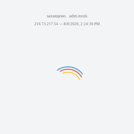
захищено
adm.tools
216.73.217.54 —
8/8/2026, 2:24:30 PM