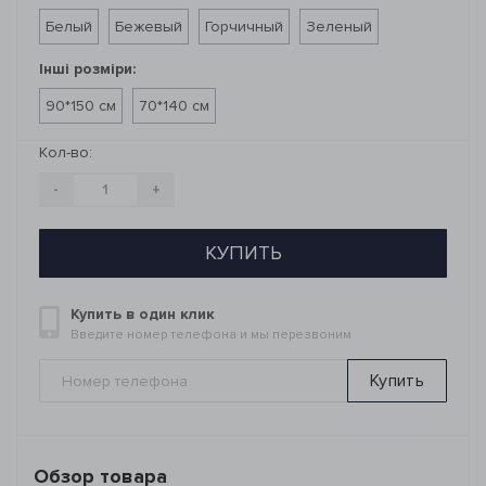
Белый
Бежевый
Горчичный
Зеленый
Інші розміри:
90*150 см
70*140 см
Кол-во:
-
+
КУПИТЬ
Купить в один клик
Введите номер телефона и мы перезвоним
Купить
Обзор товара