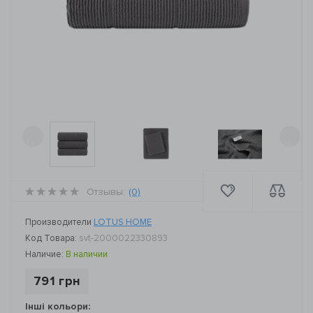
‹
›
Отзывы:
(0)
Производители
LOTUS HOME
Код Товара:
svt-2000022330893
Наличие:
В наличии
791 грн
Інші кольори: