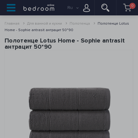
0
Ru
Главная
Для ванной и кухни
Полотенца
Полотенце Lotus
Home - Sophie antrasit антрацит 50*90
Полотенце Lotus Home - Sophie antrasit
антрацит 50*90