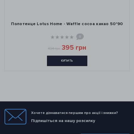
Полотенце Lotus Home - Waffle cocoa какао 50*90
0
395 грн
494 грн
КУПИТЬ
Хочете дізнаватися першим про акції і знижки?
Підпишіться на нашу розсилку