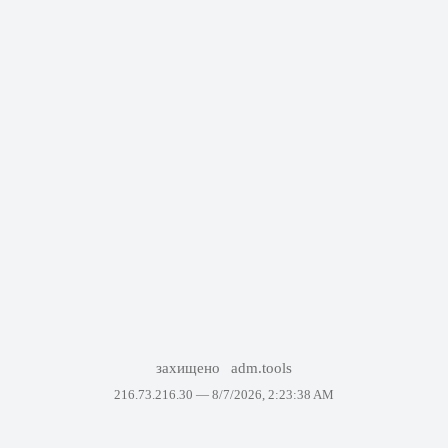
захищено
adm.tools
216.73.216.30 —
8/7/2026, 2:23:38 AM