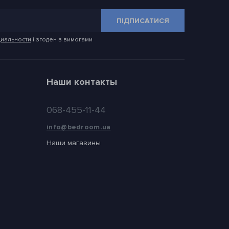
ПІДПИСАТИСЯ
иальности
і згоден з вимогами
Наши контакты
068-455-11-44
info@bedroom.ua
Наши магазины