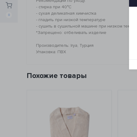
Рекомендации по уходу:
- стирка при 40°C
- сухая деликатная химчистка
0
- гладить при низкой температуре
- сушить в сушильной машине при низком темпе
*Запрещено: отбеливать изделие
Производитель: Irya, Турция
Упаковка: ПВХ
Похожие товары