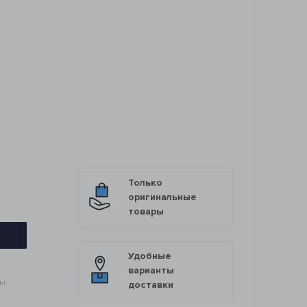
Только
оригинальные
товары
Удобные
варианты
мы
доставки