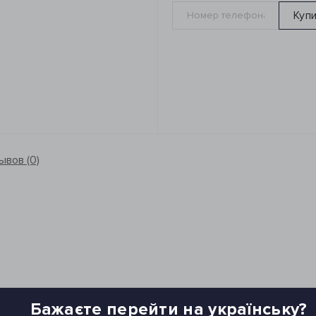
Куп
ывов (0)
Бажаєте перейти на українську?