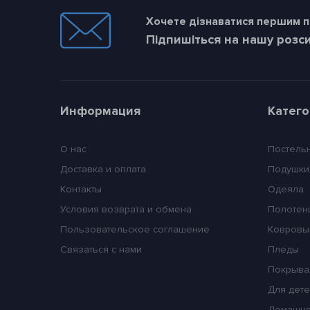
Хочете дізнаватися першим пр
Підпишіться на нашу розс
Информация
Катег
О нас
Постель
Доставка и оплата
Подушки
Контакты
Одеяла
Условия возврата и обмена
Полотен
Пользовательское соглашение
Ковровы
Связаться с нами
Пледы
Покрыва
Для дет
Домашня