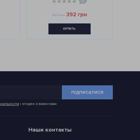
0
392 грн
767 грн
КУПИТЬ
ПІДПИСАТИСЯ
иальности
і згоден з вимогами
Наши контакты