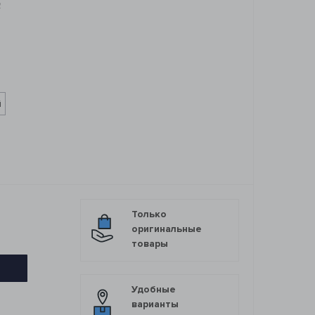
2
й
Только
оригинальные
товары
Удобные
варианты