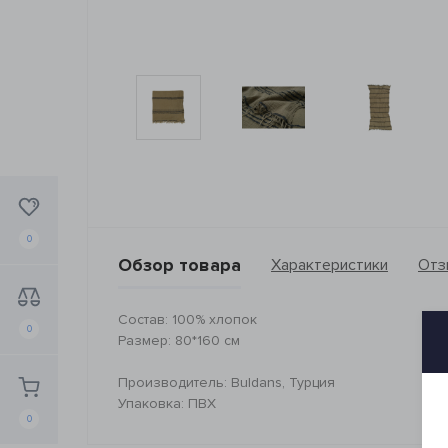
0
Обзор товара
Характеристики
Отз
Состав: 100% хлопок
0
Размер: 80*160 см
Производитель: Buldans, Турция
Упаковка: ПВХ
0