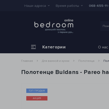
Наши адреса
Время работы
068-455-11
Категории
О нас
Главная
Для ванной и кухни
Полотенца
Пол
Полотенце Buldans - Pareo ha
ТОП ПРОДАЖ
АКЦИЯ