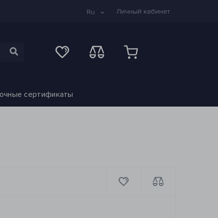
Личный кабинет
Ru
очные сертификаты