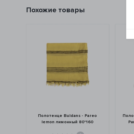
Похожие товары
areo
Полотенце Buldans - Pareo
Поло
0
lemon лимонный 80*160
Pa