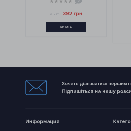
0
392 грн
767 грн
КУПИТЬ
Хочете дізнаватися першим пр
Підпишіться на нашу розс
Информация
Катег