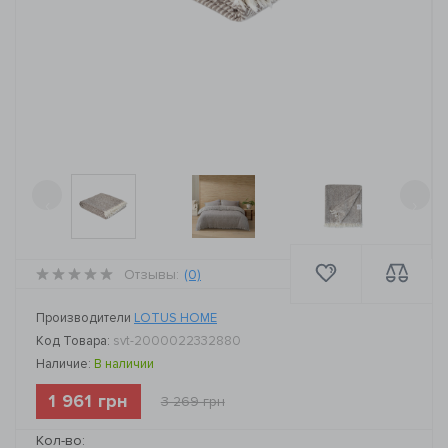
‹
›
Отзывы:
(0)
Производители
LOTUS HOME
Код Товара:
svt-2000022332880
Наличие:
В наличии
1 961 грн
3 269 грн
Кол-во: