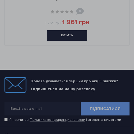
0
1 961 грн
3 269 грн
КУПИТЬ
Хочете дізнаватися першим про акції і знижки?
Підпишіться на нашу розсилку
ПІДПИСАТИСЯ
Я прочитав
Политика конфиденциальности
і згоден з вимогами