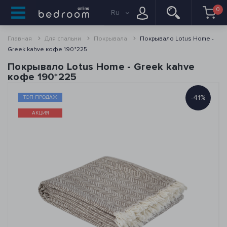
0
Ru
Главная
Для спальни
Покрывала
Покрывало Lotus Home -
Greek kahve кофе 190*225
Покрывало Lotus Home - Greek kahve
кофе 190*225
-41%
ТОП ПРОДАЖ
АКЦИЯ