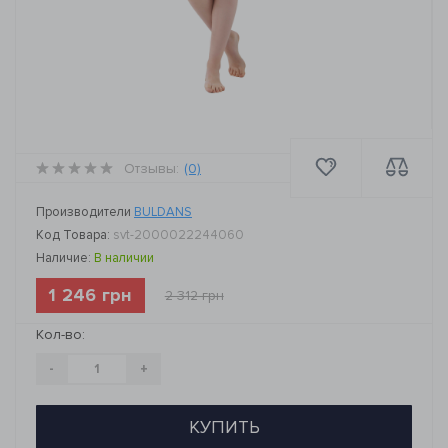
Отзывы:
(0)
Производители
BULDANS
Код Товара:
svt-2000022244060
Наличие:
В наличии
1 246 грн
2 312 грн
Кол-во:
-
+
КУПИТЬ