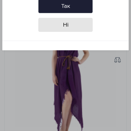
Так
Похожие товары
Ні