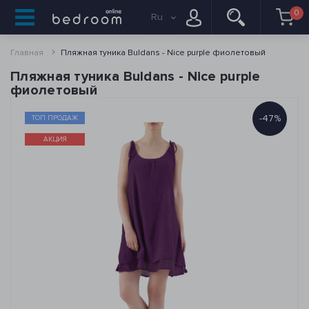
0
Ru
Главная
Пляжная туника Buldans - Nice purple фиолетовый
Пляжная туника Buldans - Nice purple
фиолетовый
-47%
ТОП ПРОДАЖ
АКЦИЯ