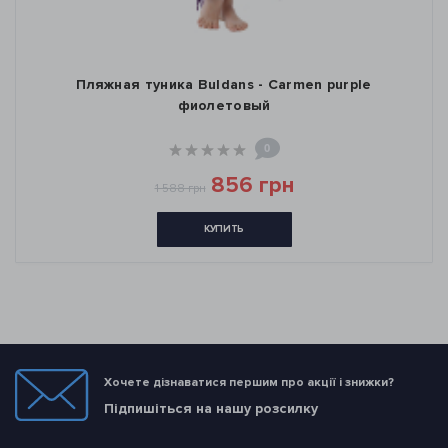
Пляжная туника Buldans - Carmen purple
фиолетовый
0
856 грн
1 588 грн
КУПИТЬ
Хочете дізнаватися першим про акції і знижки?
Підпишіться на нашу розсилку