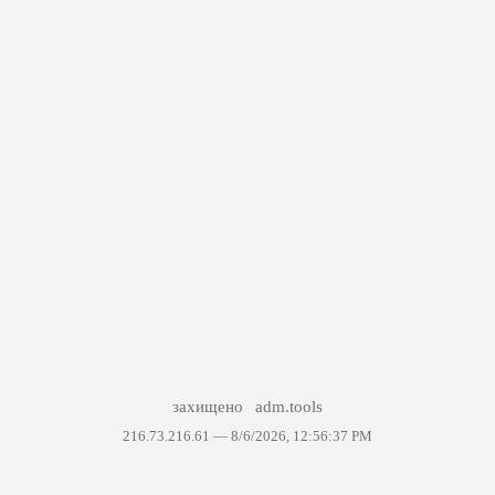
захищено
adm.tools
216.73.216.61 —
8/6/2026, 12:56:37 PM