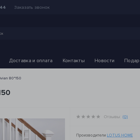
Заказать звонок
-44
Доставка и оплата
Контакты
Новости
Подар
ivian 80*150
150
Отзывы:
(0)
Производители
LOTUS HOME