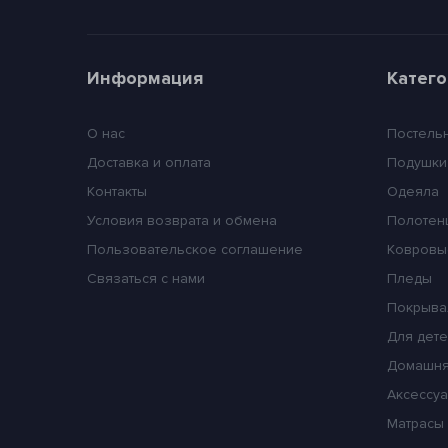
Информация
Катег
О нас
Постель
Доставка и оплата
Подушки
Контакты
Одеяла
Условия возврата и обмена
Полотен
Пользовательское соглашение
Ковровы
Связаться с нами
Пледы
Покрыва
Для дет
Домашня
Аксессуа
Матрасы