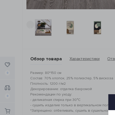
‹
Обзор товара
Характеристики
Отз
Размер: 80*150 см
0
Состав: 70% хлопок, 25% полиэстер, 5% вискоза
Плотность: 1200 г/м2
Декорирование: отделка бахромой
Рекомендации по уходу:
0
- деликатная стирка при 30°C
- сушить изделие только в вертикальном полож
*Запрещено: отбеливать, сушить в сушильной ма