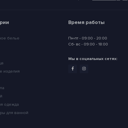
ории
Время работы
ное белье
Пн-пт - 09:00 - 20:00
Сб- вс - 09:00 - 18:00
Мы в социальных сетях:
ца
е изделия
ла
ей
я одежда
ры для ванной