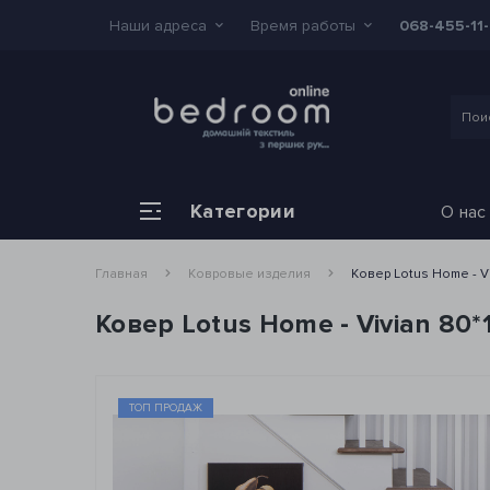
Наши адреса
Время работы
068-455-11
Категории
О нас
Главная
Ковровые изделия
Ковер Lotus Home - V
Ковер Lotus Home - Vivian 80*
ТОП ПРОДАЖ