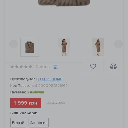
‹
›
Отзывы:
(0)
Производители
LOTUS HOME
Код Товара:
svt-2000022326162
Наличие:
В наличии
1 999 грн
2 667 грн
Інші кольори:
Белый
Антрацит