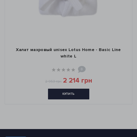
Халат махровый unisex Lotus Home - Basic Line
white L
0
2 214 грн
2 953 грн
КУПИТЬ