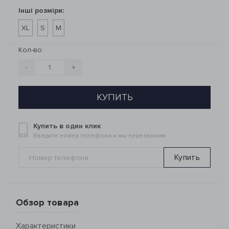
Інші розміри:
XL
S
M
Кол-во:
-
+
КУПИТЬ
Купить в один клик
Введите номер телефона и мы перезвоним
Купить
Обзор товара
Характеристики