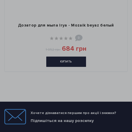
Дозатор для мыла Irya - Mozaik beyaz белый
0
684 грн
1 052 грн
КУПИТЬ
Хочете дізнаватися першим про акції і знижки?
Підпишіться на нашу розсилку