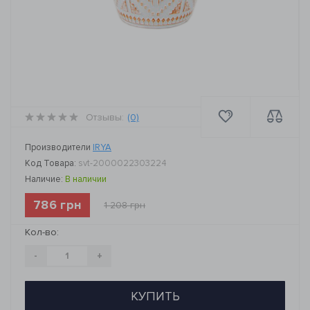
Отзывы:
(0)
Производители
IRYA
Код Товара:
svt-2000022303224
Наличие:
В наличии
786 грн
1 208 грн
Кол-во:
-
+
КУПИТЬ