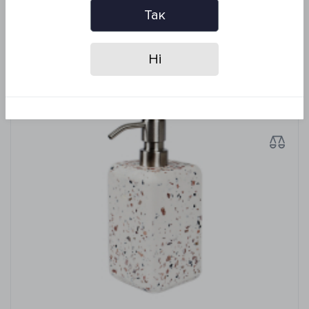
Так
Похожие товары
Ні