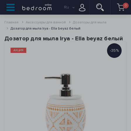
0
Ru
Главная
Аксессуары для ванной
Дозаторы для мыла
Дозатор для мыла Irya - Ella beyaz белый
Дозатор для мыла Irya - Ella beyaz белый
-35%
АКЦИЯ